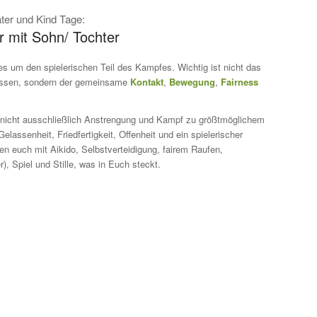
ter und Kind Tage:
r mit Sohn/ Tochter
es um den spielerischen Teil des Kampfes. Wichtig ist nicht das
ssen, sondern der gemeinsame
Kontakt
,
Bewegung
,
Fairness
nicht ausschließlich Anstrengung und Kampf zu größtmöglichem
elassenheit, Friedfertigkeit, Offenheit und ein spielerischer
en euch mit Aikido, Selbstverteidigung, fairem Raufen,
, Spiel und Stille, was in Euch steckt.