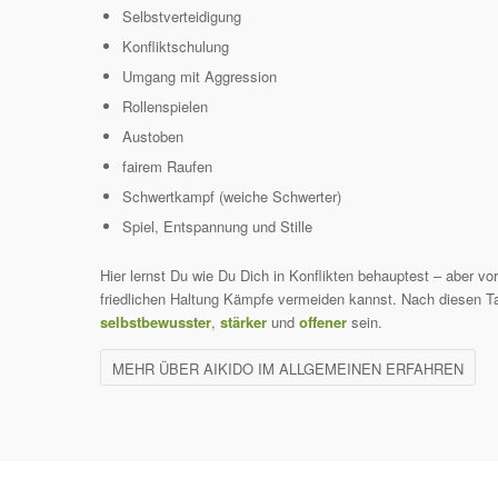
Selbstverteidigung
Konfliktschulung
Umgang mit Aggression
Rollenspielen
Austoben
fairem Raufen
Schwertkampf (weiche Schwerter)
Spiel, Entspannung und Stille
Hier lernst Du wie Du Dich in Konflikten behauptest – aber vor
friedlichen Haltung Kämpfe vermeiden kannst. Nach diesen T
selbstbewusster
,
stärker
und
offener
sein.
MEHR ÜBER AIKIDO IM ALLGEMEINEN ERFAHREN