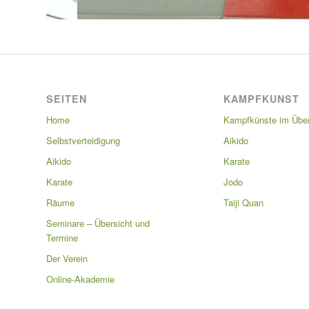
SEITEN
KAMPFKUNST
Home
Kampfkünste im Über
Selbstverteidigung
Aikido
Aikido
Karate
Karate
Jodo
Räume
Taiji Quan
Seminare – Übersicht und
Termine
Der Verein
Online-Akademie