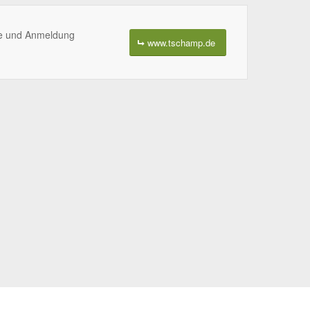
e und Anmeldung
www.tschamp.de