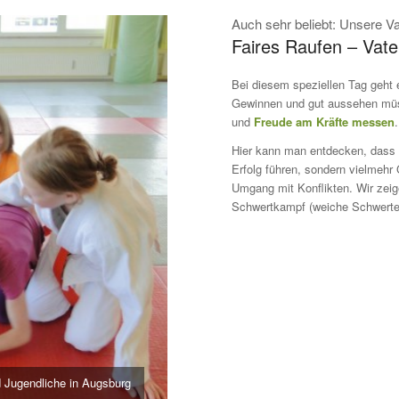
Auch sehr beliebt: Unsere Va
Faires Raufen – Vate
Bei diesem speziellen Tag geht 
Gewinnen und gut aussehen mü
und
Freude am Kräfte messen
.
Hier kann man entdecken, dass 
Erfolg führen, sondern vielmehr G
Umgang mit Konflikten. Wir zeig
Schwertkampf (weiche Schwerter)
 Jugendliche in Augsburg