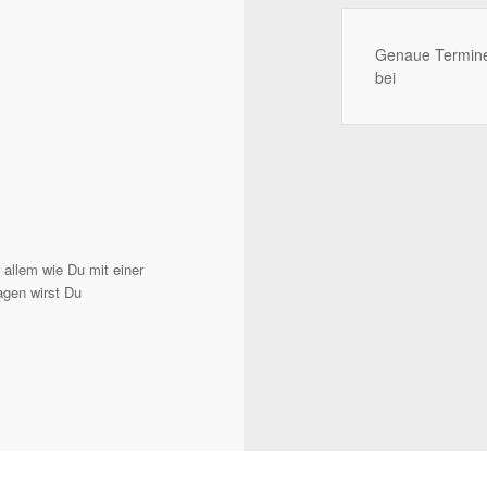
Genaue Termin
bei
 allem wie Du mit einer
agen wirst Du