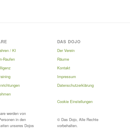
ARE
DAS DOJO
ahren / KI
Der Verein
-Raufen
Räume
lligenz
Kontakt
raining
Impressum
inrichtungen
Datenschutzerklärung
nehmen
Cookie Einstellungen
are werden von
Personen in den
© Das Dojo, Alle Rechte
eiten unseres Dojos
vorbehalten.