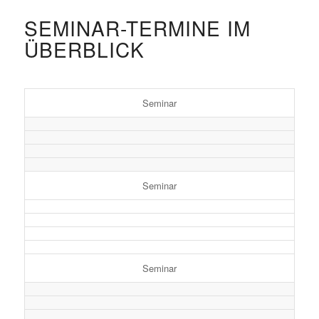
SEMINAR-TERMINE IM
ÜBERBLICK
Seminar
Seminar
Seminar