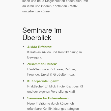
lösen und neue Möglichkeiten finden sich, mit
äußeren und inneren Konflikten kreativ
umgehen zu können
Seminare im
Überblick
Aikido Erfahren:
Kreatives Aikido und Konfliktlösung in
Bewegung
Zusammen-Raufen:
Rauf-Seminare für Paare, Partner,
Freunde, Enkel & Großeltern u.a.
KI|Körperintelligenz:
Praktischer Einblick in die Kraft des KI
und der eigenen Vorstellungskraft
Seminare für Unternehmen:
Neue Freiräume durch körperlich
erfahrbare Konfliktlösungsstrategien