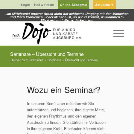
Login
Heil & Praxis
Online-Akademie
Aktuelles ▼
„Im Mittelpunkt unserer Arbeit steht der achtsame Umgang mit den Menschen
und Ihren Problemen. Jeder Mensch ist, so wie er kommt, willkommen." -
Elisabeth und Werner Ackermann
Seminare – Übersicht und Termine
Du bist hier:
Startseite
/
Seminare – Übersicht und Termine
Wozu ein Seminar?
In unseren Seminaren möchten wir Sie
unterstützen und begleiten, ihre eigene Mitte,
den eigenen Rhythmus und den eigenen
Ausdruck zu finden. Sie stärken ihr Vertrauen
in ihre eigenen Kraft, Blockaden können sich